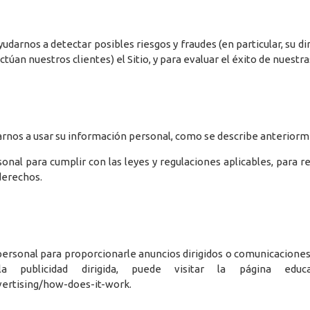
arnos a detectar posibles riesgos y fraudes (en particular, su dir
úan nuestros clientes) el Sitio, y para evaluar el éxito de nuestr
nos a usar su información personal, como se describe anteriorme
l para cumplir con las leyes y regulaciones aplicables, para res
derechos.
ersonal para proporcionarle anuncios dirigidos o comunicacione
publicidad dirigida, puede visitar la página educat
ertising/how-does-it-work.