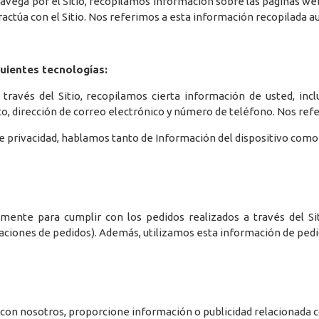
avega por el Sitio, recopilamos información sobre las páginas we
ractúa con el Sitio. Nos referimos a esta información recopilada
guientes tecnologías:
ravés del Sitio, recopilamos cierta información de usted, inclu
ito, dirección de correo electrónico y número de teléfono. Nos re
e privacidad, hablamos tanto de Información del dispositivo como
nte para cumplir con los pedidos realizados a través del Sit
rmaciones de pedidos). Además, utilizamos esta información de pedi
 con nosotros, proporcione información o publicidad relacionada c