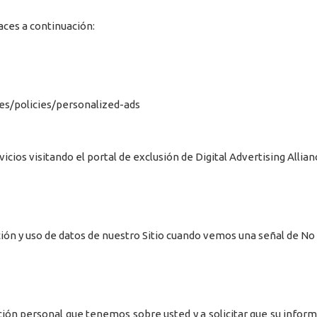
laces a continuación:
ces/policies/personalized-ads
cios visitando el portal de exclusión de Digital Advertising Allian
ión y uso de datos de nuestro Sitio cuando vemos una señal de No
ión personal que tenemos sobre usted y a solicitar que su inform