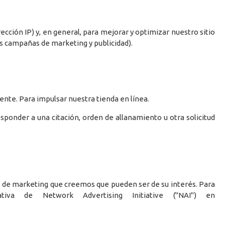
ección IP) y, en general, para mejorar y optimizar nuestro sitio
as campañas de marketing y publicidad).
nte. Para impulsar nuestra tienda en línea.
ponder a una citación, orden de allanamiento u otra solicitud
s de marketing que creemos que pueden ser de su interés. Para
iva de Network Advertising Initiative ("NAI") en