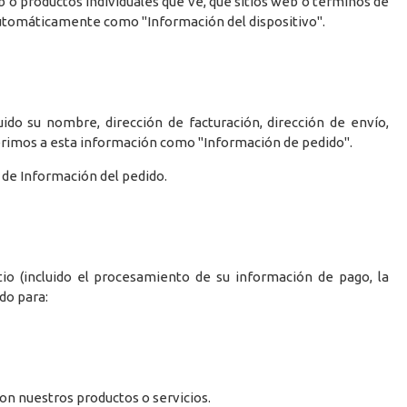
b o productos individuales que ve, qué sitios web o términos de
 automáticamente como "Información del dispositivo".
ido su nombre, dirección de facturación, dirección de envío,
ferimos a esta información como "Información de pedido".
 de Información del pedido.
io (incluido el procesamiento de su información de pago, la
do para:
on nuestros productos o servicios.