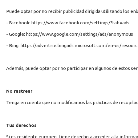
Puede optar por no recibir publicidad dirigida utilizando los en
- Facebook: https://www.facebook.com/settings/?tab=ads
- Google: https://www.google.com/settings/ads/anonymous
- Bing: https://advertise.bingads.microsoft.com/en-us/resour
Además, puede optar por no participar en algunos de estos servi
No rastrear
Tenga en cuenta que no modificamos las prácticas de recopilac
Tus derechos
Si es residente europeo, tiene derecho a acceder a la informac