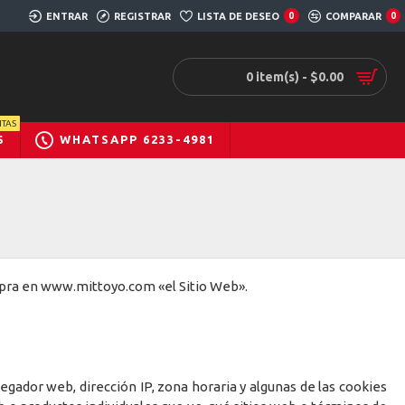
ENTRAR
REGISTRAR
LISTA DE DESEO
0
COMPARAR
0
0 item(s) - $0.00
TAS
S
WHATSAPP 6233-4981
ompra en www.mittoyo.com «el Sitio Web».
egador web, dirección IP, zona horaria y algunas de las cookies