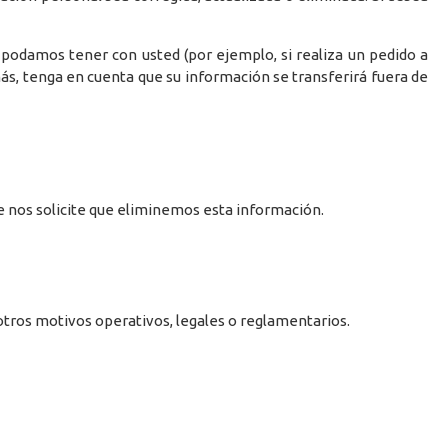
podamos tener con usted (por ejemplo, si realiza un pedido a
s, tenga en cuenta que su información se transferirá fuera de
e nos solicite que eliminemos esta información.
 otros motivos operativos, legales o reglamentarios.