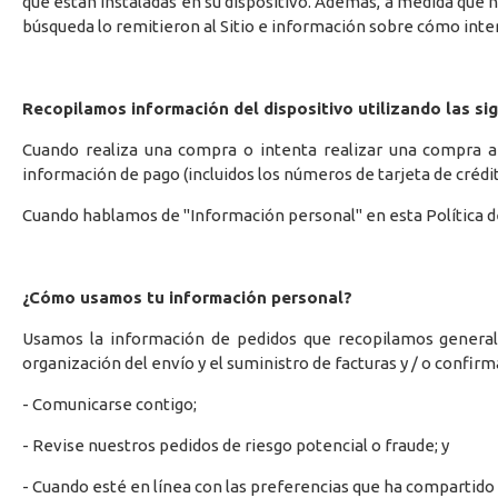
que están instaladas en su dispositivo. Además, a medida que n
búsqueda lo remitieron al Sitio e información sobre cómo inte
Recopilamos información del dispositivo utilizando las si
Cuando realiza una compra o intenta realizar una compra a t
información de pago (incluidos los números de tarjeta de créd
Cuando hablamos de "Información personal" en esta Política d
¿Cómo usamos tu información personal?
Usamos la información de pedidos que recopilamos generalme
organización del envío y el suministro de facturas y / o confi
- Comunicarse contigo;
- Revise nuestros pedidos de riesgo potencial o fraude; y
- Cuando esté en línea con las preferencias que ha compartido