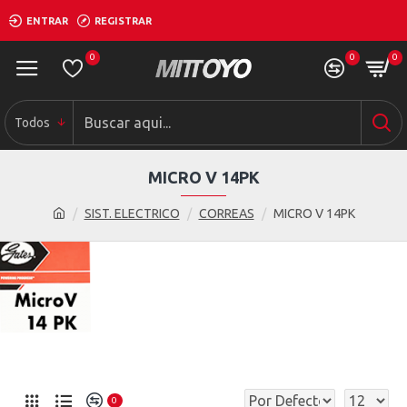
ENTRAR
REGISTRAR
0
0
0
Todos
MICRO V 14PK
SIST. ELECTRICO
CORREAS
MICRO V 14PK
0