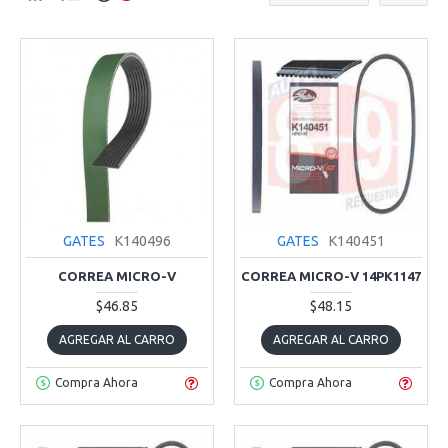
GATES
K140496
GATES
K140451
CORREA MICRO-V
CORREA MICRO-V 14PK1147
$46.85
$48.15
AGREGAR AL CARRO
AGREGAR AL CARRO
Compra Ahora
Compra Ahora