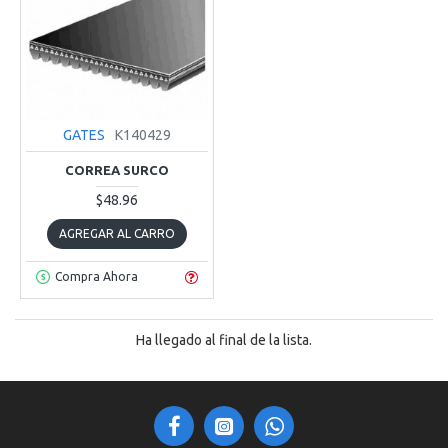
GATES
K140429
CORREA SURCO
$48.96
AGREGAR AL CARRO
Compra Ahora
Ha llegado al final de la lista.