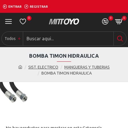
ENTRAR
REGISTRAR
0
0
0
Todos
BOMBA TIMON HIDRAULICA
SIST. ELECTRICO
MANGUERAS Y TUBERIAS
BOMBA TIMON HIDRAULICA
No hay productos para mostrar en esta Categoría.