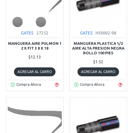
GATES
27252
GATES
H30002-08
MANGUERA AIRE PULMON 1
MANGUERA PLASTICA 1/2
2 X FIT 3 8 X 18
AIRE ALTA PRESION NEGRA
ROLLO 100 PIES
$12.13
$1.52
AGREGAR AL CARRO
AGREGAR AL CARRO
Compra Ahora
Compra Ahora