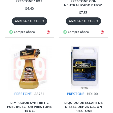
PRESTONE 18OZ.
PRESTONE CON
NEUTRALIZADOR 18OZ.
$4.40
$7.53
AGREGAR AL CARRO
AGREGAR AL CARRO
Compra Ahora
Compra Ahora
PRESTONE
AS731
PRESTONE
HD1001
LIMPIADOR SYNTHETIC
LIQUIDO DE ESCAPE DE
FUEL INJECTOR PRESTONE
DIESEL DEF 2.5 GALON
16 OZ.
PRESTONE