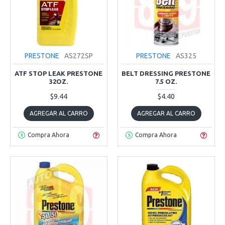
PRESTONE
AS272SP
PRESTONE
AS325
ATF STOP LEAK PRESTONE
BELT DRESSING PRESTONE
32OZ.
7.5 OZ.
$9.44
$4.40
AGREGAR AL CARRO
AGREGAR AL CARRO
Compra Ahora
Compra Ahora