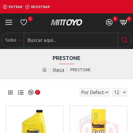
ENTRAR
REGISTRAR
0
0
0
Todos
PRESTONE
Marca
PRESTONE
0