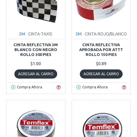
3M
CINTA-TAXIS
3M
CINTA-ROJO/BLANCO
CINTA REFLECTIVA 3M
CINTA REFLECTIVA
BLANCO CON NEGRO
APROBADA POR ATTT
ROLLO 300 PIES
ROLLO 150 PIES
$1.00
$0.89
AGREGAR AL CARRO
AGREGAR AL CARRO
Compra Ahora
Compra Ahora