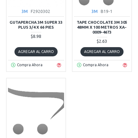
3M
F2920302
3M
B19-1
GUTAPERCHA 3M SUPER 33
TAPE CHOCOLATE 3M 305
PLUS 3/4 X 66 PIES
48MM X 100 METROS XA-
0009-4673
$8.98
$2.63
AGREGAR AL CARRO
AGREGAR AL CARRO
Compra Ahora
Compra Ahora