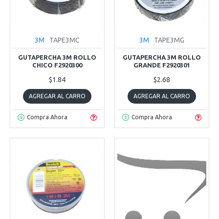
3M
TAPE3MC
3M
TAPE3MG
GUTAPERCHA 3M ROLLO
GUTAPERCHA 3M ROLLO
CHICO F2920300
GRANDE F2920301
$1.84
$2.68
AGREGAR AL CARRO
AGREGAR AL CARRO
Compra Ahora
Compra Ahora