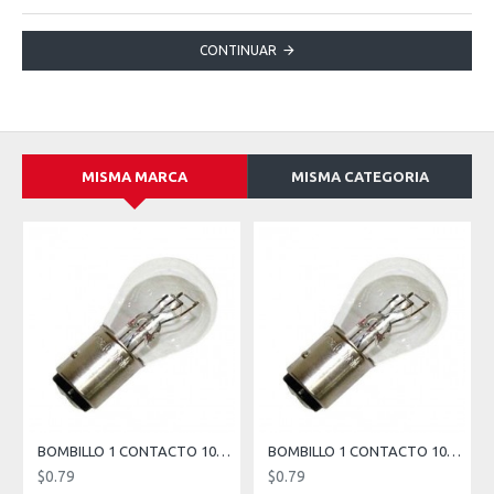
CONTINUAR
MISMA MARCA
MISMA CATEGORIA
BOMBILLO 1 CONTACTO 1073-12V-21W, FOCO-1C-GERMANY 17635-NARVA
BOMBILLO 1 CONTACTO 1073-24V-21W-BA15S, FOCO-1C-GERMANY 17643-NARVA
$0.79
$0.79