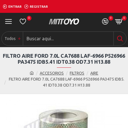
ENTRAR
REGISTRAR
0
0
0
Todos
FILTRO AIRE FORD 7.0L CA7688 LAF-6966 P526966
PA3475 IDB5.41 IDT0.38 OD7.31 H13.88
ACCESORIOS
FILTROS
AIRE
FILTRO AIRE FORD 7.0L CA7688 LAF-6966 P526966 PA3475 IDB5.
41 IDT0.38 OD7.31 H13.88