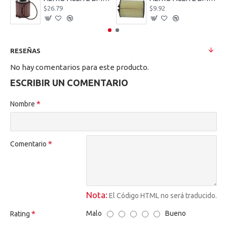
$26.79
$9.92
RESEÑAS
No hay comentarios para este producto.
ESCRIBIR UN COMENTARIO
Nombre
Comentario
Nota:
El Código HTML no será traducido.
Malo
Bueno
Rating