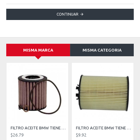
CONTINUAR
MISMA MARCA
MISMA CATEGORIA
FILTRO ACEITE BMW TIENE QUE BUSCAR EN EL CATALOGO DE FRAM TIENES MUCHA APLICACIONES ELEMENTOS ID1.615 OD2.876 H3.113
FILTRO ACEITE BMW TIENE QUE BUSCAR EN EL CATALOGO DE FRAM TIENES MUCHA APLICACIONES IDB1.26 IDT0.36 OD2.87 H4.06
$26.79
$9.92