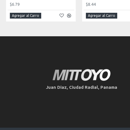
$6.79
$8.44
Agregar al Carro
Agregar al Carro
Juan Diaz, Ciudad Radial, Panama