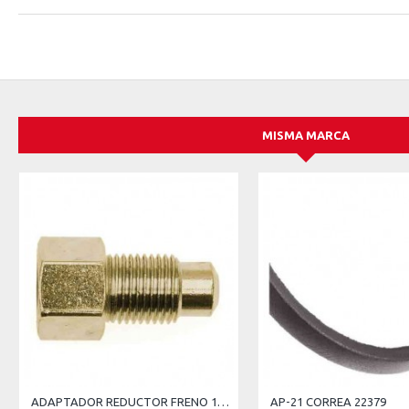
MISMA MARCA
ADAPTADOR REDUCTOR FRENO 12 MM MACHO 10 MM HEMBRA
AP-21 CORREA 22379