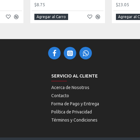
$8.75
$23.05
Agregar al Carro
Agregar al 
SERVICIO AL CLIENTE
Acerca de Nosotros
Contacto
Forma de Pago y Entrega
Política de Privacidad
Términos y Condiciones