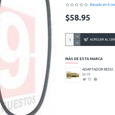
Basado en 0 co
$58.95
AGREGAR AL CA
MÁS DE ESTA MARCA
ADAPTADOR REDUCTOR FRENO 12
$6.79