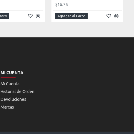
$16.75
Carro
Agregar al Carro
MI CUENTA
Mi Cuenta
Historial de Orden
Devoluciones
Marcas