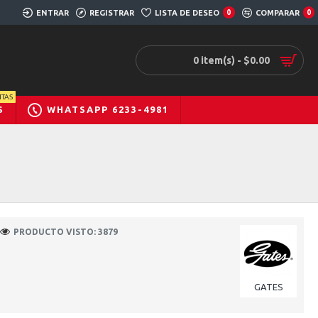
ENTRAR
REGISTRAR
LISTA DE DESEO
0
COMPARAR
0
0 item(s) - $0.00
TAS
S
WHATSAPP 6233-4981
PRODUCTO VISTO: 3879
GATES