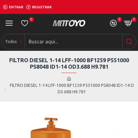
ENTRAR
REGISTRAR
0
0
0
Todos
FILTRO DIESEL 1-14 LFF-1000 BF1259 P551000
PS8048 ID1-14 OD3.688 H9.781
FILTRO DIESEL 1-14 LFF-1000 BF1259 P551000 PS8048 ID1-14 O
D3.688 H9.781