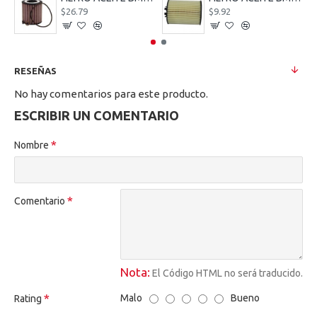
$26.79
$9.92
RESEÑAS
No hay comentarios para este producto.
ESCRIBIR UN COMENTARIO
Nombre
Comentario
Nota:
El Código HTML no será traducido.
Malo
Bueno
Rating