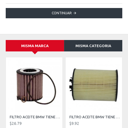
CONTINUAR
MISMA MARCA
MISMA CATEGORIA
FILTRO ACEITE BMW TIENE QUE BUSCAR EN EL CATALOGO DE FRAM TIENES MUCHA APLICACIONES ELEMENTOS ID1.615 OD2.876 H3.113
FILTRO ACEITE BMW TIENE QUE BUSCAR EN EL CATALOGO DE FRAM TIENES MUCHA APLICACIONES IDB1.26 IDT0.36 OD2.87 H4.06
$26.79
$9.92