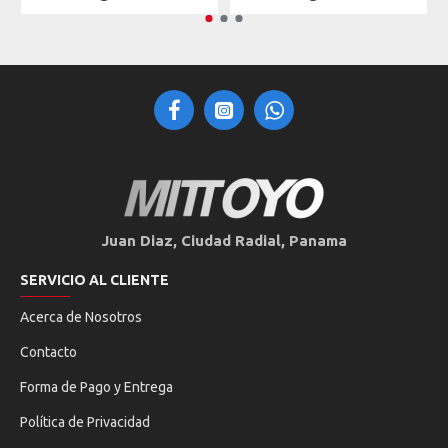
Juan Diaz, Ciudad Radial, Panama
SERVICIO AL CLIENTE
Acerca de Nosotros
Contacto
Forma de Pago y Entrega
Política de Privacidad