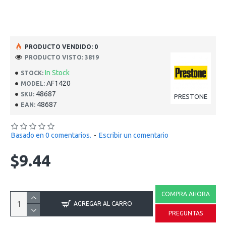
PRODUCTO VENDIDO: 0
PRODUCTO VISTO: 3819
In Stock
STOCK:
AF1420
MODEL:
48687
SKU:
PRESTONE
48687
EAN:
Basado en 0 comentarios.
-
Escribir un comentario
$9.44
COMPRA AHORA
AGREGAR AL CARRO
PREGUNTAS