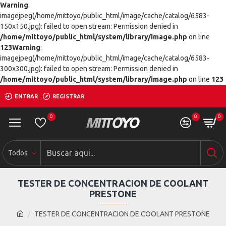
Warning
:
imagejpeg(/home/mittoyo/public_html/image/cache/catalog/6583-
150x150.jpg): failed to open stream: Permission denied in
/home/mittoyo/public_html/system/library/image.php
on line
123
Warning
:
imagejpeg(/home/mittoyo/public_html/image/cache/catalog/6583-
300x300.jpg): failed to open stream: Permission denied in
/home/mittoyo/public_html/system/library/image.php
on line
123
ENTRAR
REGISTRAR
0
0
0
Todos
TESTER DE CONCENTRACION DE COOLANT
PRESTONE
TESTER DE CONCENTRACION DE COOLANT PRESTONE