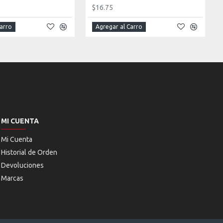
$16.75
Carro
Agregar al Carro
MI CUENTA
Mi Cuenta
Historial de Orden
Devoluciones
Marcas