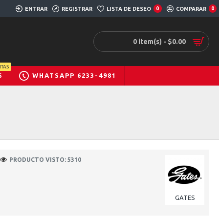
ENTRAR
REGISTRAR
LISTA DE DESEO
0
COMPARAR
0
0 item(s) - $0.00
TAS
S
WHATSAPP 6233-4981
PRODUCTO VISTO: 5310
GATES