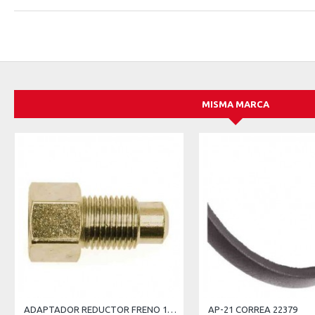
MISMA MARCA
ADAPTADOR REDUCTOR FRENO 12 MM MACHO 10 MM HEMBRA
AP-21 CORREA 22379