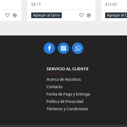
$8.75
$23.05
Agregar al Carro
Agregar al 
SERVICIO AL CLIENTE
Acerca de Nosotros
Contacto
Forma de Pago y Entrega
Política de Privacidad
Términos y Condiciones