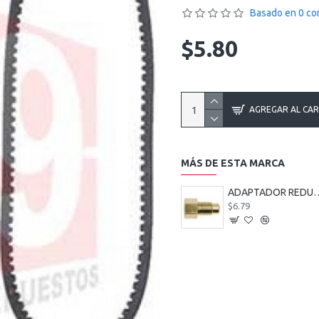
Basado en 0 co
$5.80
AGREGAR AL CA
MÁS DE ESTA MARCA
ADAPTADOR REDUCTOR FRENO 12
$6.79