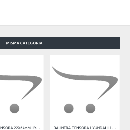
MISMA CATEGORIA
BALINERA TENSORA 22X64MM HYUNDAI H1 H350 2015- 25286-4A030 25286-4A000
BALINERA TENSORA HYUNDAI H1 H350 2007-2015 2015- H100 2006-2016 2017- H350 2015- 25288-4A010