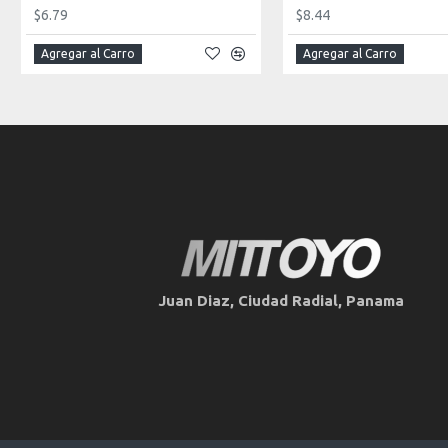
$6.79
$8.44
Agregar al Carro
Agregar al Carro
Juan Diaz, Ciudad Radial, Panama