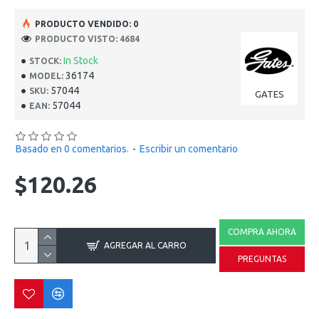
PRODUCTO VENDIDO: 0
PRODUCTO VISTO: 4684
In Stock
STOCK:
36174
MODEL:
57044
SKU:
GATES
57044
EAN:
Basado en 0 comentarios.
-
Escribir un comentario
$120.26
COMPRA AHORA
AGREGAR AL CARRO
PREGUNTAS