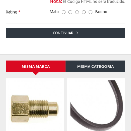
Nota:
El Código HTML no será traducido.
Malo
Bueno
Rating
CONTINUAR
MISMA MARCA
MISMA CATEGORIA