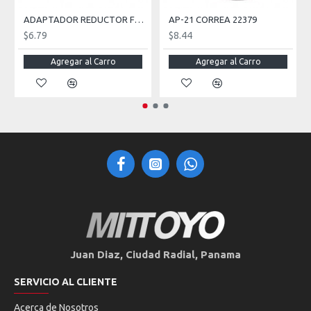
ADAPTADOR REDUCTOR FRENO 12 MM MACHO 10 MM HEMBRA
AP-21 CORREA 22379
$6.79
$8.44
Agregar al Carro
Agregar al Carro
Juan Diaz, Ciudad Radial, Panama
SERVICIO AL CLIENTE
Acerca de Nosotros