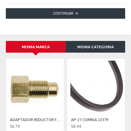
CONTINUAR
MISMA MARCA
MISMA CATEGORIA
ADAPTADOR REDUCTOR FRENO 12 MM MACHO 10 MM HEMBRA
AP-21 CORREA 22379
$6.79
$8.44