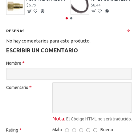
$6.79
$8.44
RESEÑAS
No hay comentarios para este producto.
ESCRIBIR UN COMENTARIO
Nombre
Comentario
Nota:
El Código HTML no será traducido.
Malo
Bueno
Rating