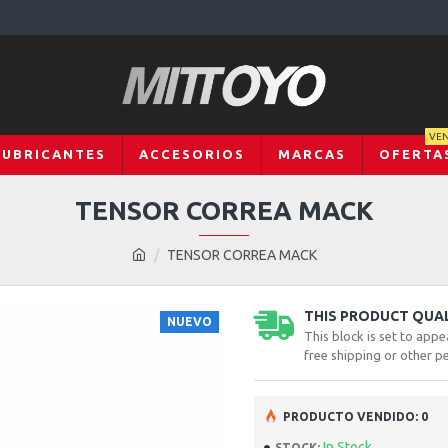
VEN
LUBRICANTES
ACCESORIOS
MARCAS
OFERTA
TENSOR CORREA MACK
TENSOR CORREA MACK
THIS PRODUCT QUALI
NUEVO
This block is set to appe
free shipping or other pe
PRODUCTO VENDIDO: 0
In Stock
STOCK: