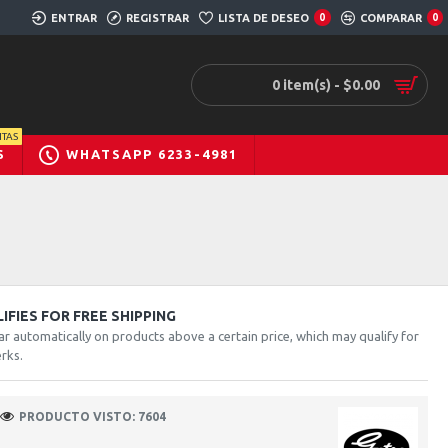
ENTRAR
REGISTRAR
LISTA DE DESEO
0
COMPARAR
0
0 item(s) - $0.00
TAS
S
WHATSAPP 6233-4981
FIES FOR FREE SHIPPING
ar automatically on products above a certain price, which may qualify for
rks.
PRODUCTO VISTO: 7604