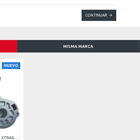
CONTINUAR
MISMA MARCA
NUEVO
TENSOR CORREA NISSAN XTRAIL 2.5 USA CORREA K060882