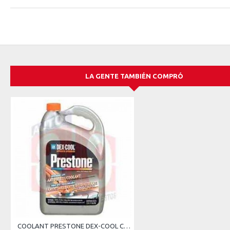
LA GENTE TAMBIÉN COMPRÓ
COOLANT PRESTONE DEX-COOL CONCENTRADO 5 AÑOS 150000 MILLAS GALON